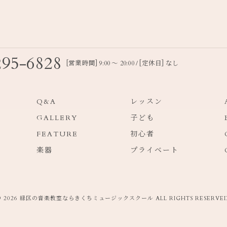
295-6828
[営業時間] 9:00 〜 20:00 / [定休日] なし
Q&A
レッスン
GALLERY
子ども
FEATURE
初心者
楽器
プライベート
© 2026 緑区の音楽教室ならきくちミュージックスクール ALL RIGHTS RESERVED