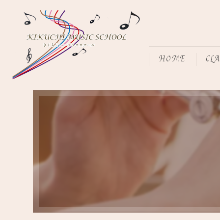
HOME
CL