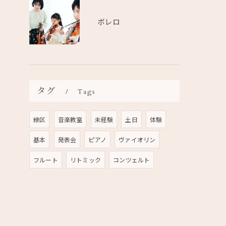
ボレロ
タグ
Tags
緑区
音楽教室
未経験
土日
体験
基本
発表会
ピアノ
ヴァイオリン
フルート
リトミック
コンツェルト