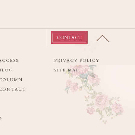
CONTACT
ACCESS
PRIVACY POLICY
BLOG
SITE MAP
COLUMN
CONTACT
.